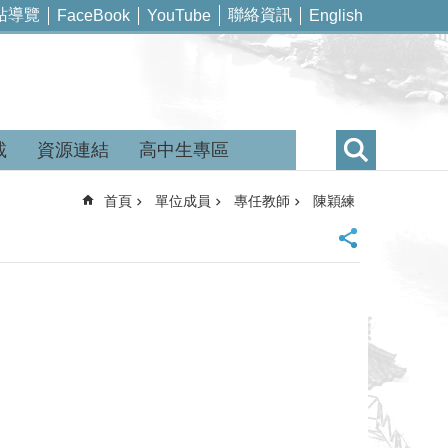
站導覽
聯絡資訊
FaceBook
YouTube
English
載
資源連結
高中生專區
首頁
單位成員
專任教師
陳穎練