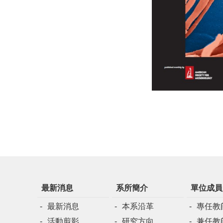
最新消息
系所簡介
單位成員
最新消息
本系沿革
專任教
活動剪影
研究方向
兼任教