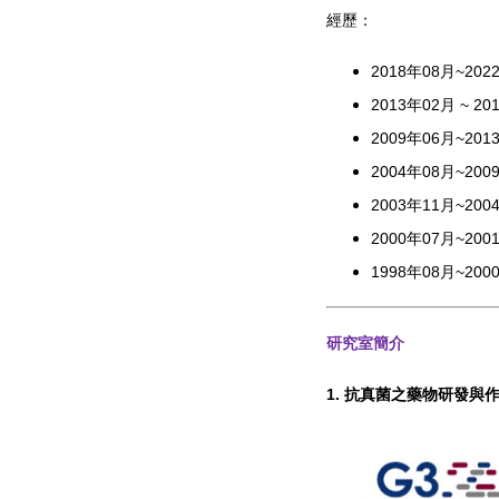
經歷：
2018
年
08
月
~202
2013
年
02
月
~ 20
2009
年
06
月
~201
2004
年
08
月
~200
2003
年
11
月
~200
2000
年
07
月
~200
1998
年
08
月
~200
研究室簡介
1.
抗真菌之藥物研發與