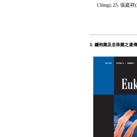
Ching); 25. 張庭祥(
3.
鐮孢菌及念珠菌之遺