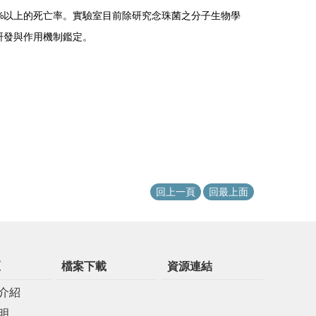
%
以上的死亡率。實驗室目前除研究念珠菌之分子生物學
研發與作用機制鑑定。
回上一頁
回最上面
區
檔案下載
資源連結
介紹
明