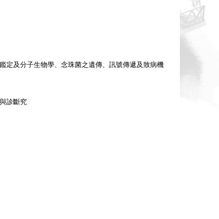
鑑定及分子生物學、
念珠菌之遺傳、訊號傳遞及致病機
與診斷究