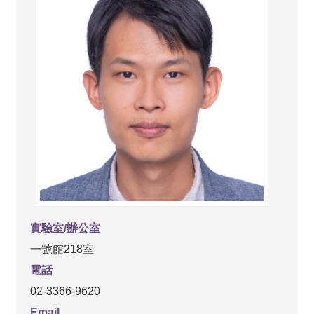
實驗室/辦公室
一號館218室
電話
02-3366-9620
Email