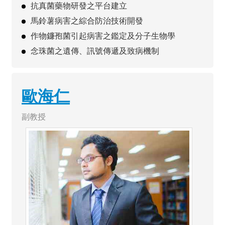
抗真菌藥物研發之平台建立
馬鈴薯病害之綜合防治技術開發
作物鐮孢菌引起病害之鑑定及分子生物學
念珠菌之遺傳、訊號傳遞及致病機制
歐海仁
副教授