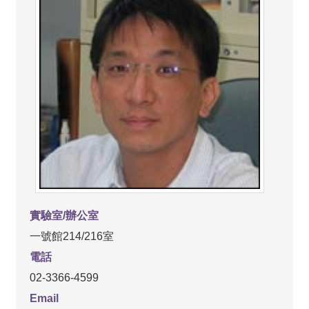
實驗室/辦公室
一號館214/216室
電話
02-3366-4599
Email