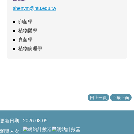
shenym@ntu.edu.tw
卵菌學
植物醫學
真菌學
植物病理學
回上一頁
回最上面
更新日期
2026-08-05
瀏覽人次