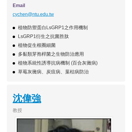
Email
cychen@ntu.edu.tw
植物防禦蛋白LsGRP1之作用機制
LsGRP1衍生之抗菌胜肽
植物促生根圈細菌
多黏類芽孢桿菌之生物防治應用
植物系統性誘導抗病機制 (百合灰黴病)
草莓灰黴病、炭疽病、葉枯病防治
沈偉強
教授