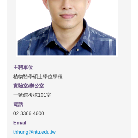
主聘單位
植物醫學碩士學位學程
實驗室/辦公室
一號館後棟101室
電話
02-3366-4600
Email
thhung@ntu.edu.tw