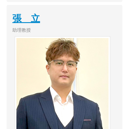
張 立
助理教授