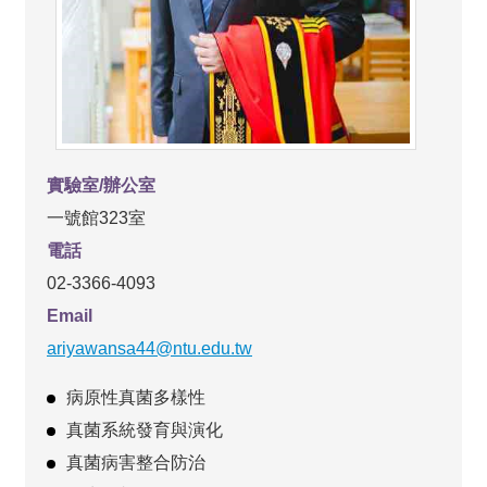
實驗室/辦公室
一號館323室
電話
02-3366-4093
Email
ariyawansa44@ntu.edu.tw
病原性真菌多樣性
真菌系統發育與演化
真菌病害整合防治