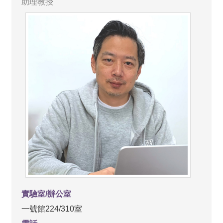
助理教授
實驗室/辦公室
一號館224/310室