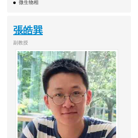
微生物相
張皓巽
副教授