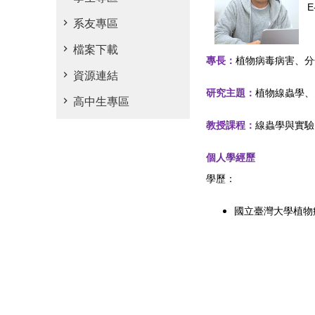
E
系友專區
檔案下載
專長：
植物病毒病害、分
資源連結
研究主題：
植物線蟲學、
高中生專區
教授課程：
線蟲學與實驗
個人學經歷
學歷：
國立臺灣大學植物