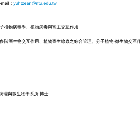
-mail
：
yuhtzean@ntu.edu.tw
子植物病毒學、植物病毒與寄主交互作用
多階層生物交互作用、植物寄生線蟲之綜合管理、分子植物-微生物交互
病理與微生物學系所 博士