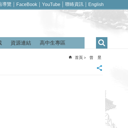
站導覽
聯絡資訊
FaceBook
YouTube
English
載
資源連結
高中生專區
首頁
曾 昱