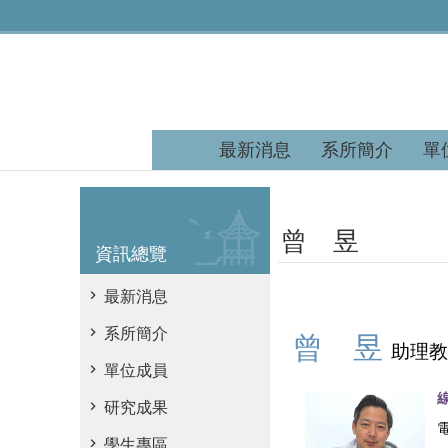
跳到主要內容區塊
最新消息
系所簡介
單
曾 昱
資訊總覽
最新消息
系所簡介
曾 昱
助理教
單位成員
研究成果
學生專區